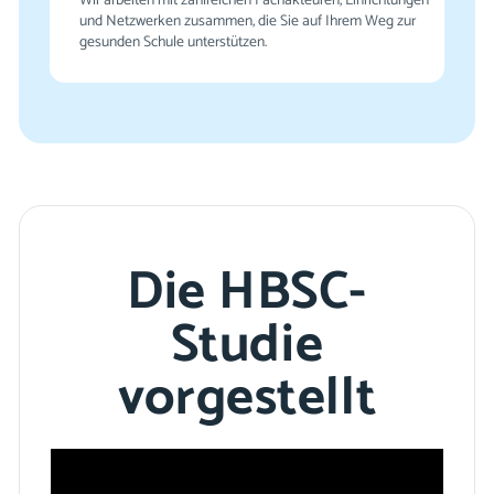
und Netzwerken zusammen, die Sie auf Ihrem Weg zur
gesunden Schule unterstützen.
Die HBSC-
Studie
vorgestellt